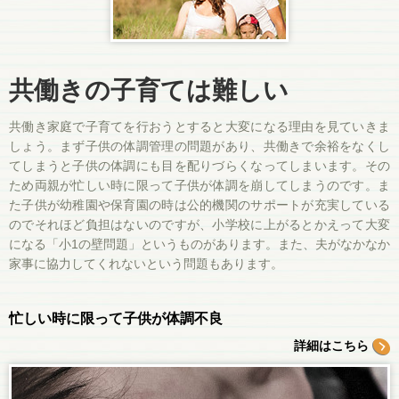
共働きの子育ては難しい
共働き家庭で子育てを行おうとすると大変になる理由を見ていきま
しょう。まず子供の体調管理の問題があり、共働きで余裕をなくし
てしまうと子供の体調にも目を配りづらくなってしまいます。その
ため両親が忙しい時に限って子供が体調を崩してしまうのです。ま
た子供が幼稚園や保育園の時は公的機関のサポートが充実している
のでそれほど負担はないのですが、小学校に上がるとかえって大変
になる「小1の壁問題」というものがあります。また、夫がなかなか
家事に協力してくれないという問題もあります。
忙しい時に限って子供が体調不良
詳細はこちら