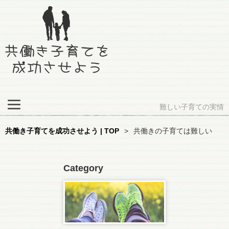
難しい子育ての実情
共働き子育てを成功させよう | TOP
>
共働きの子育ては難しい
Category