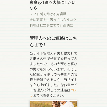
家庭も仕事も大切にしたい
なら
シフト制で働ける介護職
夫に家事を手伝ってもらうコツ
料理は献立を立てて計画的に
管理人へのご連絡はこち
らまで！
当サイト管理人も夫と協力して
共働きの中で子育てを行ってき
ましたので、その大変さと喜び
の両方を知っています。そうし
た経験から少しでも共働きの負
担を軽減できるよう、当サイト
を立ち上げました。なお当サイ
ト管理人に対しての連絡は
コチ
ラ
までお寄せください。