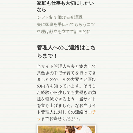
家庭も仕事も大切にしたい
なら
シフト制で働ける介護職
夫に家事を手伝ってもらうコツ
料理は献立を立てて計画的に
管理人へのご連絡はこち
らまで！
当サイト管理人も夫と協力して
共働きの中で子育てを行ってき
ましたので、その大変さと喜び
の両方を知っています。そうし
た経験から少しでも共働きの負
担を軽減できるよう、当サイト
を立ち上げました。なお当サイ
ト管理人に対しての連絡は
コチ
ラ
までお寄せください。