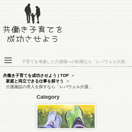
子育てを考慮した介護職への転職なら「レバウェル介護」
共働き子育てを成功させよう | TOP
>
家庭と両立できる仕事を探そう
>
介護施設の求人を探すなら「レバウェル介護」
Category