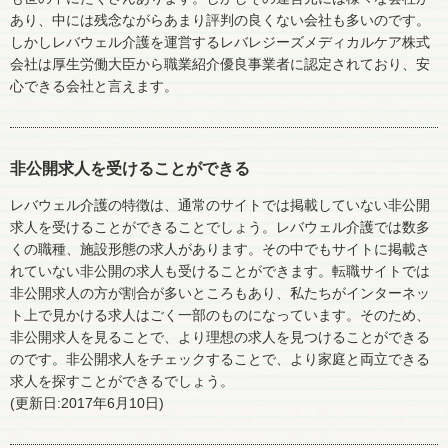
あり、中には残念ながらあまり評判の良くない会社も多いのです。
しかしレバウェル介護を運営するレバレジーズメディカルケア株式
会社は厚生労働大臣から職業紹介優良事業者に認定されており、安
心できる会社と言えます。
非公開求人を受けることができる
レバウェル介護の特徴は、通常のサイトでは掲載していない非公開
求人を受けることができることでしょう。レバウェル介護では数多
くの職種、施設形態の求人があります。その中でもサイトに掲載さ
れていない非公開の求人も受けることができます。転職サイトでは
非公開求人の方が割合が多いところもあり、私たちがインターネッ
ト上で見かける求人はごく一部のものになっています。そのため、
非公開求人を見ることで、より理想の求人を見つけることができる
のです。非公開求人をチェックすることで、より家庭と両立できる
求人を探すことができるでしょう。
(更新日:2017年6月10日)